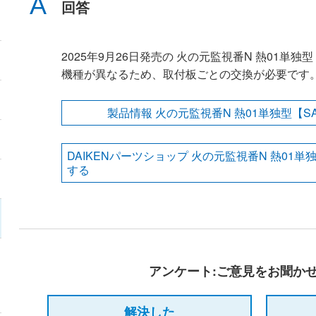
回答
2025年9月26日発売の 火の元監視番N 熱01単独型
機種が異なるため、取付板ごとの交換が必要です
製品情報 火の元監視番N 熱01単独型【SA
DAIKENパーツショップ 火の元監視番N 熱01単独
する
アンケート:ご意見をお聞か
解決した