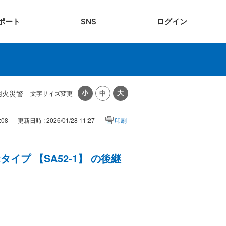
ポート
SNS
ログ
イン
用火災警
文字サイズ変更
:08
更新日時 : 2026/01/28 11:27
印刷
イプ 【SA52-1】 の後継