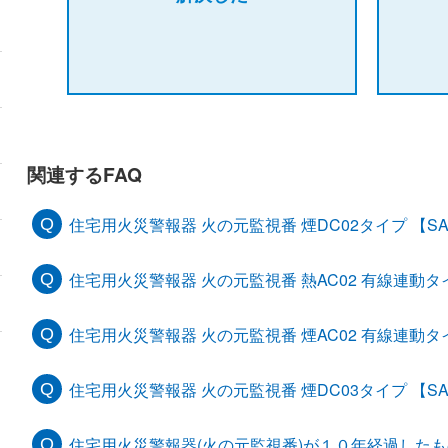
関連するFAQ
住宅用火災警報器 火の元監視番 煙DC02タイプ 【SA
住宅用火災警報器 火の元監視番 熱AC02 有線連動タイプ
住宅用火災警報器 火の元監視番 煙AC02 有線連動タイプ
住宅用火災警報器 火の元監視番 煙DC03タイプ 【SA
住宅用火災警報器(火の元監視番)が１０年経過した