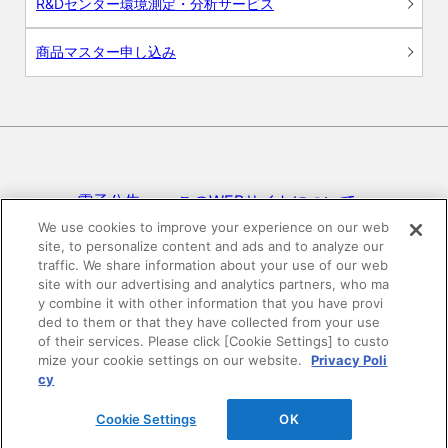
R&Dセンター環境測定・分析サービス
商品マスター申し込み
電子公告
このWEBサイトについて
We use cookies to improve your experience on our web
site, to personalize content and ads and to analyze our
プライバシーポリシー
traffic. We share information about your use of our web
site with our advertising and analytics partners, who ma
SNSコミュニティガイドライン
サイトマップ
y combine it with other information that you have provi
ded to them or that they have collected from your use
of their services. Please click [Cookie Settings] to custo
mize your cookie settings on our website.
Privacy Poli
©DAIKEN Corporation All Rights Reserved.
cy
Cookie Settings
OK
HOME
pagetop