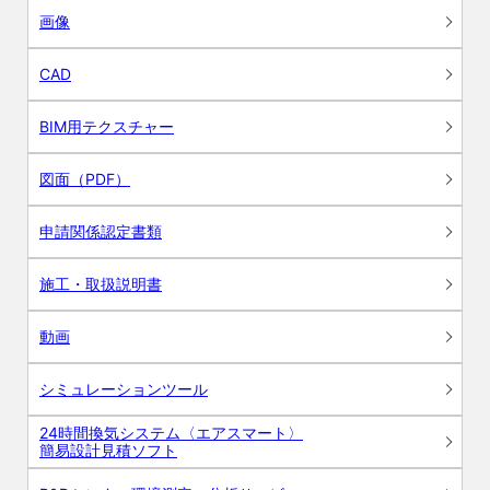
画像
CAD
BIM用テクスチャー
図面（PDF）
申請関係認定書類
施工・取扱説明書
動画
シミュレーションツール
24時間換気システム〈エアスマート〉
簡易設計見積ソフト