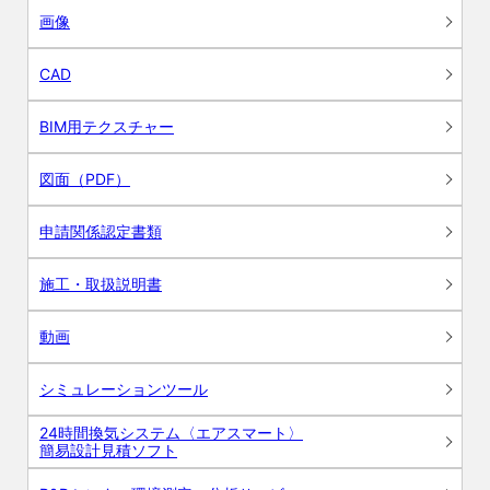
画像
CAD
BIM用テクスチャー
図面（PDF）
申請関係認定書類
施工・取扱説明書
動画
シミュレーションツール
24時間換気システム〈エアスマート〉
簡易設計見積ソフト