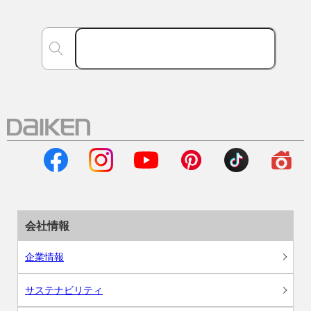
会社情報
企業情報
サステナビリティ