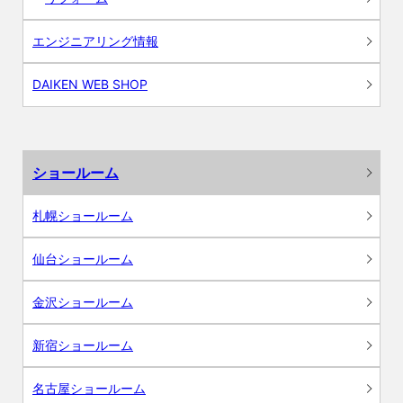
エンジニアリング情報
DAIKEN WEB SHOP
ショールーム
札幌ショールーム
仙台ショールーム
金沢ショールーム
新宿ショールーム
名古屋ショールーム