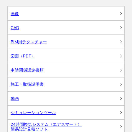
画像
CAD
BIM用テクスチャー
図面（PDF）
申請関係認定書類
施工・取扱説明書
動画
シミュレーションツール
24時間換気システム〈エアスマート〉
簡易設計見積ソフト