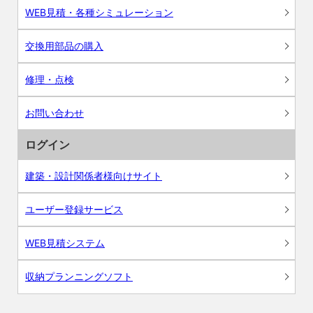
WEB見積・各種シミュレーション
交換用部品の購入
修理・点検
お問い合わせ
ログイン
建築・設計関係者様向けサイト
ユーザー登録サービス
WEB見積システム
収納プランニングソフト