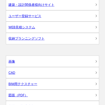
建築・設計関係者様向けサイト
ユーザー登録サービス
WEB見積システム
収納プランニングソフト
画像
CAD
BIM用テクスチャー
図面（PDF）