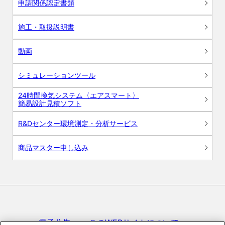
申請関係認定書類
施工・取扱説明書
動画
シミュレーションツール
24時間換気システム〈エアスマート〉
簡易設計見積ソフト
R&Dセンター環境測定・分析サービス
商品マスター申し込み
電子公告
このWEBサイトについて