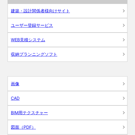
建築・設計関係者様向けサイト
ユーザー登録サービス
WEB見積システム
収納プランニングソフト
画像
CAD
BIM用テクスチャー
図面（PDF）