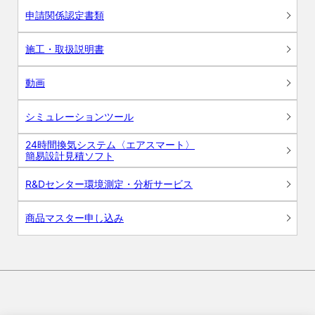
申請関係認定書類
施工・取扱説明書
動画
シミュレーションツール
24時間換気システム〈エアスマート〉
簡易設計見積ソフト
R&Dセンター環境測定・分析サービス
商品マスター申し込み