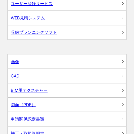
ユーザー登録サービス
WEB見積システム
収納プランニングソフト
画像
CAD
BIM用テクスチャー
図面（PDF）
申請関係認定書類
施工・取扱説明書