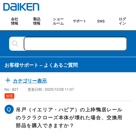
会社
製品
ショー
ログ
SNS
サポート
情報
情報
ルーム
イン
お客様サポート – よくあるご質問
カテゴリー表示
No : 827
更新日時 : 2025/10/28 11:07
住宅
吊戸（イエリア・ハピア）の上枠鴨居レール
のラクラクローズ本体が壊れた場合、交換用
部品を購入できますか？