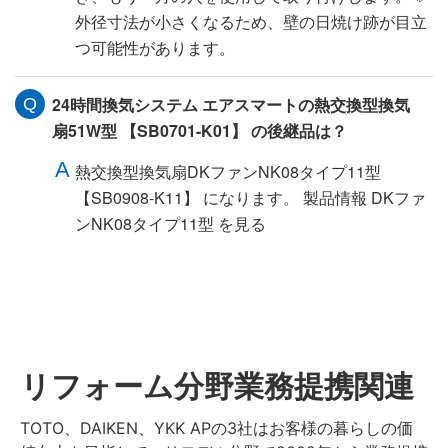
外径寸法が小さくなるため、壁の日焼け跡が目立
つ可能性があります。
24時間換気システム エアスマートの熱交換型換気
扇51W型 【SB0701-K01】 の後継品は？
熱交換型換気扇DKファンNK08タイプ11型
【SB0908-K11】 になります。 製品情報 DKファ
ンNK08タイプ11型 を見る
リフォーム分野業務提携関連
TOTO、DAIKEN、YKK APの3社はお客様の暮らしの価