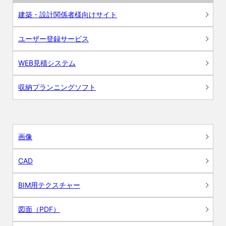
建築・設計関係者様向けサイト
ユーザー登録サービス
WEB見積システム
収納プランニングソフト
画像
CAD
BIM用テクスチャー
図面（PDF）