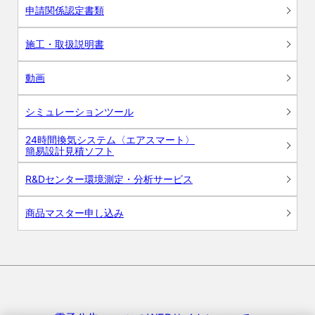
申請関係認定書類
施工・取扱説明書
動画
シミュレーションツール
24時間換気システム〈エアスマート〉
簡易設計見積ソフト
R&Dセンター環境測定・分析サービス
商品マスター申し込み