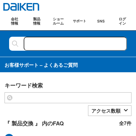
会社
製品
ショー
ログ
SNS
サポート
情報
情報
ルーム
イン
お客様サポート – よくあるご質問
キーワード検索
アクセス数順
『 製品交換 』 内のFAQ
全7件