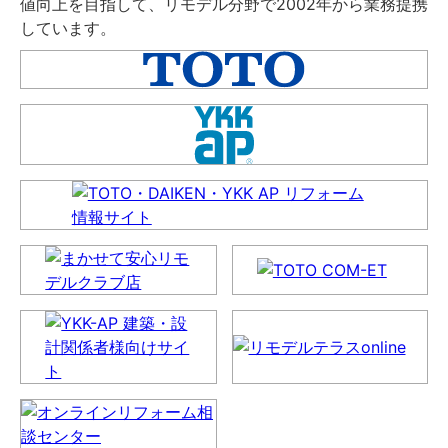
値向上を目指して、リモデル分野で2002年から業務提携
しています。