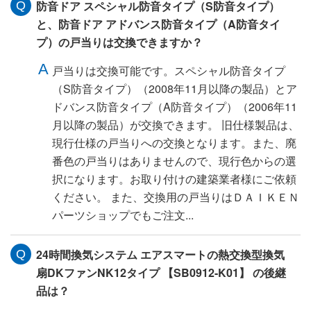
防音ドア スペシャル防音タイプ（S防音タイプ）
と、防音ドア アドバンス防音タイプ（A防音タイ
プ）の戸当りは交換できますか？
戸当りは交換可能です。スペシャル防音タイプ
（S防音タイプ）（2008年11月以降の製品）とア
ドバンス防音タイプ（A防音タイプ）（2006年11
月以降の製品）が交換できます。 旧仕様製品は、
現行仕様の戸当りへの交換となります。また、廃
番色の戸当りはありませんので、現行色からの選
択になります。お取り付けの建築業者様にご依頼
ください。 また、交換用の戸当りはＤＡＩＫＥＮ
パーツショップでもご注文...
24時間換気システム エアスマートの熱交換型換気
扇DKファンNK12タイプ 【SB0912-K01】 の後継
品は？