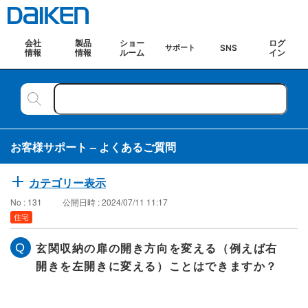
会社
製品
ショー
ログ
SNS
サポート
情報
情報
ルーム
イン
お客様サポート – よくあるご質問
カテゴリー表示
No : 131
公開日時 : 2024/07/11 11:17
住宅
玄関収納の扉の開き方向を変える（例えば右
開きを左開きに変える）ことはできますか？