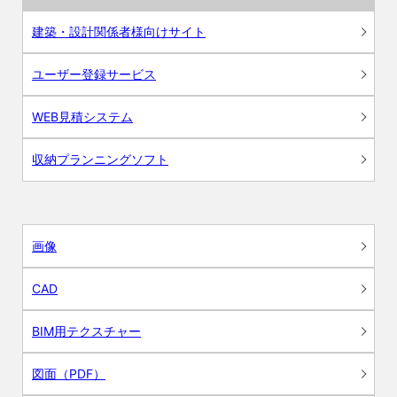
建築・設計関係者様向けサイト
ユーザー登録サービス
WEB見積システム
収納プランニングソフト
画像
CAD
BIM用テクスチャー
図面（PDF）