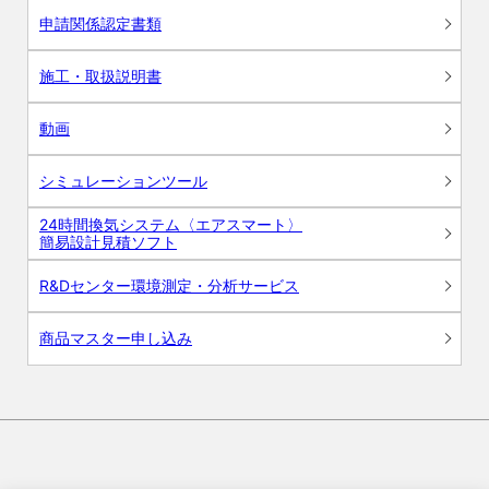
申請関係認定書類
施工・取扱説明書
動画
シミュレーションツール
24時間換気システム〈エアスマート〉
簡易設計見積ソフト
R&Dセンター環境測定・分析サービス
商品マスター申し込み