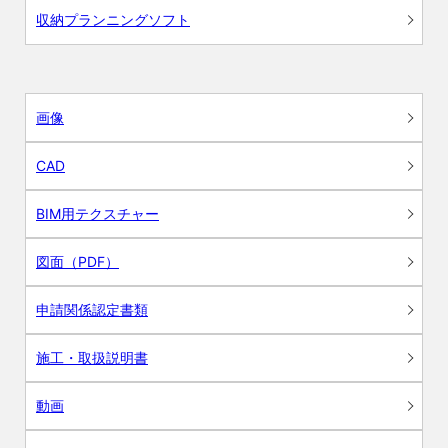
収納プランニングソフト
画像
CAD
BIM用テクスチャー
図面（PDF）
申請関係認定書類
施工・取扱説明書
動画