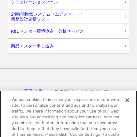
シミュレーションツール
24時間換気システム〈エアスマート〉
簡易設計見積ソフト
R&Dセンター環境測定・分析サービス
商品マスター申し込み
電子公告
このWEBサイトについて
We use cookies to improve your experience on our web
site, to personalize content and ads and to analyze our
プライバシーポリシー
traffic. We share information about your use of our web
site with our advertising and analytics partners, who ma
SNSコミュニティガイドライン
サイトマップ
y combine it with other information that you have provi
ded to them or that they have collected from your use
of their services. Please click [Cookie Settings] to custo