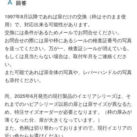
1997年8月以降であれば扉だけの交換（枠はそのまま使
用）で、対応出来る可能性があります。
交換には条件があるためメールでお問合せください。
お問合せの際には扉や枠にあるシールの検査証番号の写真
を送ってください。万が一、検査証シールが消えている、
もしくは見当たらない場合は、取付年月をご連絡くださ
い。
また可能であれば扉全体の写真や、レバーハンドルの写真
も添付ください。
尚、2025年6月発売の現行製品のイエリアシリーズは、そ
れまでのハピアシリーズ以前の扉とは扉サイズが異なるた
め、特注サイズオーダーが必要となります。（枠の厚みが
薄くなった分、扉が大きくなっています。）
また、色柄は切り替わっておりますので、現行イエリアの
近い色からお選びください。