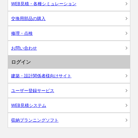
WEB見積・各種シミュレーション
交換用部品の購入
修理・点検
お問い合わせ
ログイン
建築・設計関係者様向けサイト
ユーザー登録サービス
WEB見積システム
収納プランニングソフト