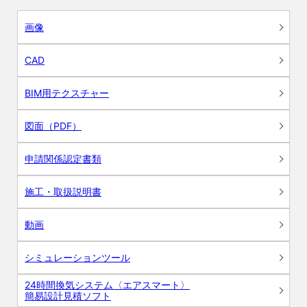
画像
CAD
BIM用テクスチャー
図面（PDF）
申請関係認定書類
施工・取扱説明書
動画
シミュレーションツール
24時間換気システム〈エアスマート〉
簡易設計見積ソフト