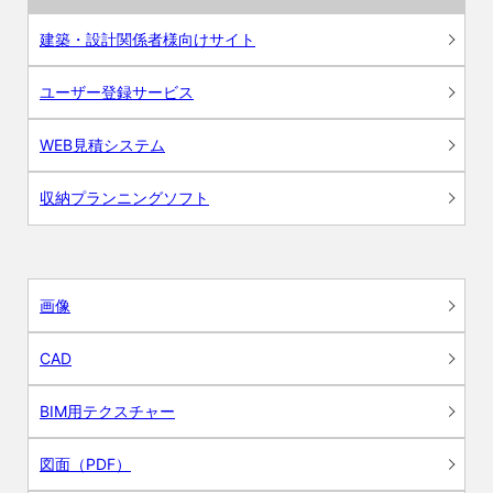
建築・設計関係者様向けサイト
ユーザー登録サービス
WEB見積システム
収納プランニングソフト
画像
CAD
BIM用テクスチャー
図面（PDF）