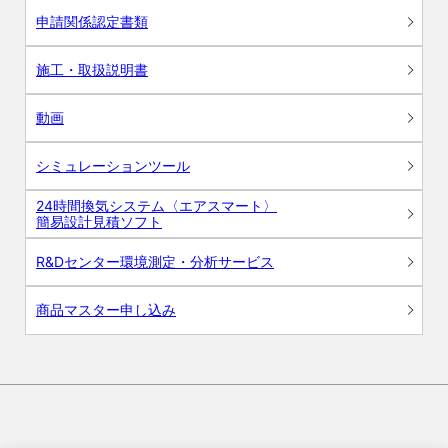
申請関係認定書類
施工・取扱説明書
動画
シミュレーションツール
24時間換気システム〈エアスマート〉
簡易設計見積ソフト
R&Dセンター環境測定・分析サービス
商品マスター申し込み