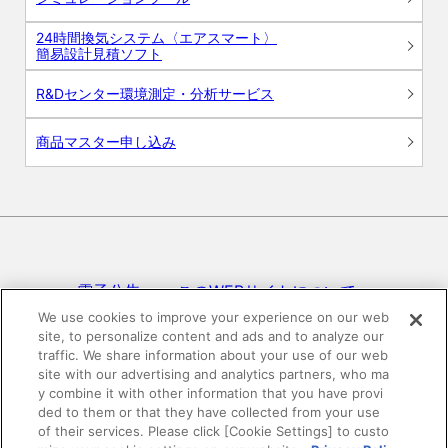
24時間換気システム〈エアスマート〉
簡易設計見積ソフト
R&Dセンター環境測定・分析サービス
商品マスター申し込み
電子公告
このWEBサイトについて
We use cookies to improve your experience on our web
site, to personalize content and ads and to analyze our
プライバシーポリシー
traffic. We share information about your use of our web
site with our advertising and analytics partners, who ma
SNSコミュニティガイドライン
サイトマップ
y combine it with other information that you have provi
ded to them or that they have collected from your use
of their services. Please click [Cookie Settings] to custo