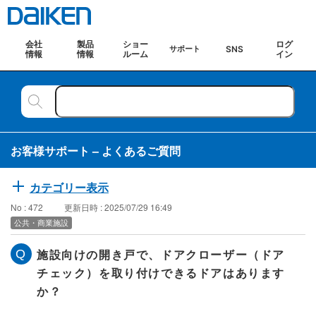
会社
製品
ショー
ログ
SNS
サポート
情報
情報
ルーム
イン
お客様サポート – よくあるご質問
カテゴリー表示
No : 472
更新日時 : 2025/07/29 16:49
公共・商業施設
施設向けの開き戸で、ドアクローザー（ドア
チェック）を取り付けできるドアはあります
か？