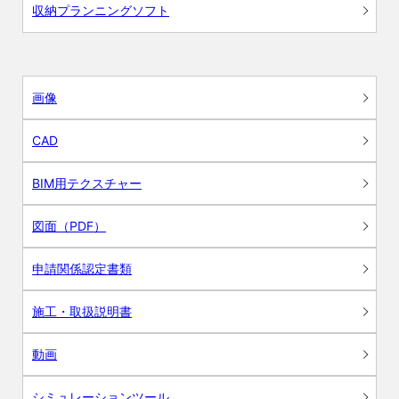
収納プランニングソフト
画像
CAD
BIM用テクスチャー
図面（PDF）
申請関係認定書類
施工・取扱説明書
動画
シミュレーションツール