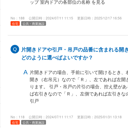
ップ 室内ドアの各部位の名称 を見る
No：188
公開日時：2024/07/11 11:15
更新日時：2025/12/17 16:56
住宅
公共・商業施設
片開きドアや引戸・吊戸の品番に含まれる開
どのように選べばよいですか？
片開きドアの場合、手前に引いて開けるとき、
開き（右吊元）なので「Ｒ」、左であれば左開
ります。 引戸・吊戸の片引の場合、控え壁が
ば右引きなので「Ｒ」、左側であれば左引きな
引戸
No：118
公開日時：2024/07/11 11:17
更新日時：2025/01/31 13:18
住宅
公共・商業施設