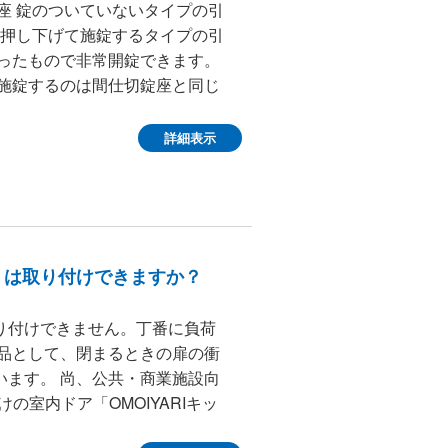
座 錠のついていないタイプの引
を押し下げて施錠するタイプの引
がったもので非常開錠できます。
て施錠するのは間仕切錠座と同じ
詳細表示
）は取り付けできますか？
り付けできません。丁番に負荷
ン品として、閉まるときの扉の衝
います。 尚、公共・商業施設向
けの室内ドア「OMOIYARIキッ