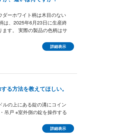
ウダーホワイト柄は木目のない
は、2025年6月23日に生産終
ります。 実際の製品の色柄はサ
詳細表示
除する方法を教えてほしい。
ンドルの上にある錠の溝にコイン
・吊戸 ※室外側の錠を操作する
詳細表示