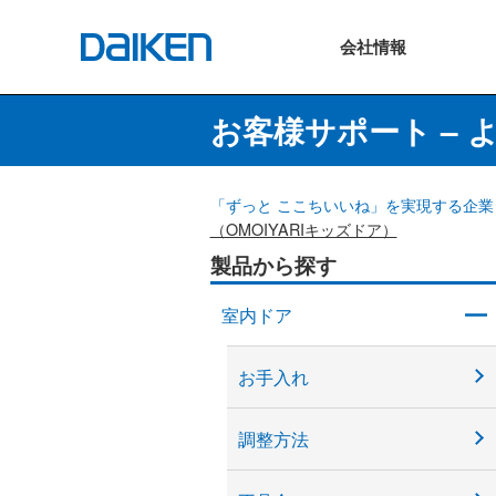
会社
情報
お客様サポート – 
「ずっと ここちいいね」を実現する企業 
（OMOIYARIキッズドア）
製品から探す
室内ドア
お手入れ
調整方法