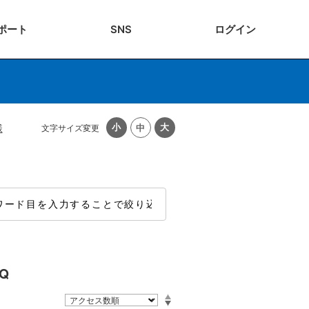
ポート
SNS
ログ
イン
様
文字サイズ変更
Q