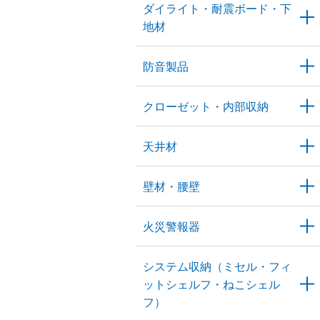
ダイライト・耐震ボード・下
地材
防音製品
クローゼット・内部収納
天井材
壁材・腰壁
火災警報器
システム収納（ミセル・フィ
ットシェルフ・ねこシェル
フ）