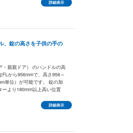
詳細表示
ンドル、錠の高さを子供の手の
ドア・親親ドア） のハンドルの高
Lから956mmで、高さ956～
mm単位）が可能です。 錠の加
ーより180mm以上高い位置
詳細表示