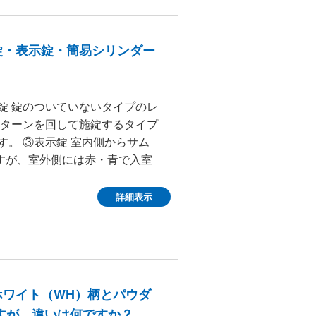
錠・表示錠・簡易シリンダー
錠 錠のついていないタイプのレ
ムターンを回して施錠するタイプ
す。 ③表示錠 室内側からサム
すが、室外側には赤・青で入室
詳細表示
ワイト（WH）柄とパウダ
すが、違いは何ですか？