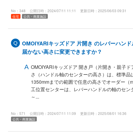
No：348
公開日時：2024/07/11 11:11
更新日時：2025/06/03 09:31
住宅
公共・商業施設
OMOIYARIキッズドア 片開き のレバーハ
届かない高さに変更できますか？
OMOIYARIキッズドア 開き戸（片開き・親子
さ（ハンドル軸のセンターの高さ）は、標準品はF
1350mmまでの範囲で任意の高さでオーダー（
工位置センターは、レバーハンドルの軸のセンタ
～...
No：571
公開日時：2024/07/11 11:09
更新日時：2025/08/01 16:36
公共・商業施設