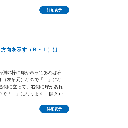
詳細表示
き方向を示す（Ｒ・Ｌ）は、
右側の枠に扉が吊ってあれば右
き（左吊元）なので「Ｌ」にな
ある側に立って、右側に扉があれ
ので「Ｌ」になります。 開き戸
詳細表示