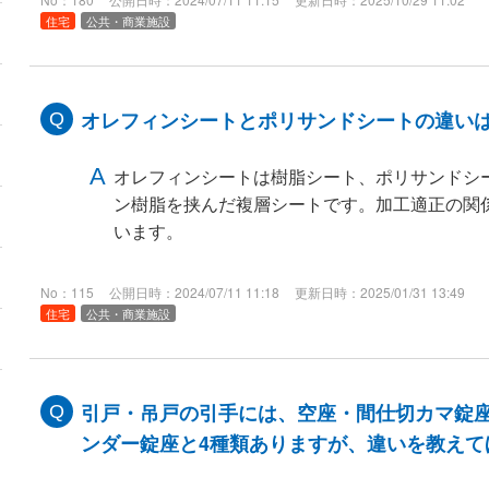
住宅
公共・商業施設
オレフィンシートとポリサンドシートの違い
オレフィンシートは樹脂シート、ポリサンドシ
ン樹脂を挟んだ複層シートです。加工適正の関
います。
No：115
公開日時：2024/07/11 11:18
更新日時：2025/01/31 13:49
住宅
公共・商業施設
引戸・吊戸の引手には、空座・間仕切カマ錠
ンダー錠座と4種類ありますが、違いを教えて