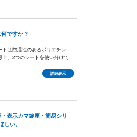
は何ですか？
ートは防湿性のあるポリエチレ
係上、2つのシートを使い分けて
詳細表示
座・表示カマ錠座・簡易シリ
ほしい。