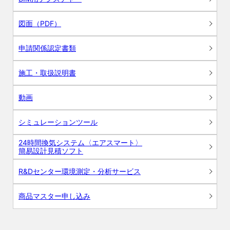
図面（PDF）
申請関係認定書類
施工・取扱説明書
動画
シミュレーションツール
24時間換気システム〈エアスマート〉
簡易設計見積ソフト
R&Dセンター環境測定・分析サービス
商品マスター申し込み