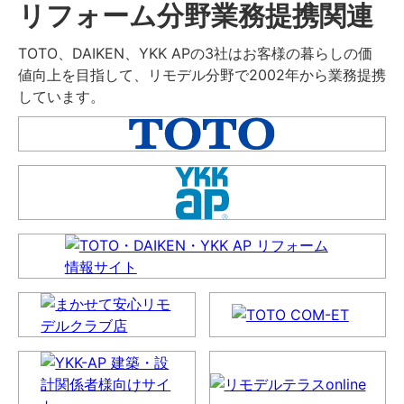
リフォーム分野業務提携関連
TOTO、DAIKEN、YKK APの3社はお客様の暮らしの価
値向上を目指して、リモデル分野で2002年から業務提携
しています。