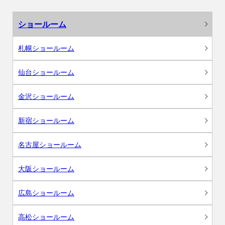
ショールーム
札幌ショールーム
仙台ショールーム
金沢ショールーム
新宿ショールーム
名古屋ショールーム
大阪ショールーム
広島ショールーム
高松ショールーム