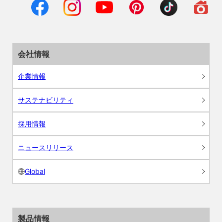
会社情報
企業情報
サステナビリティ
採用情報
ニュースリリース
Global
製品情報