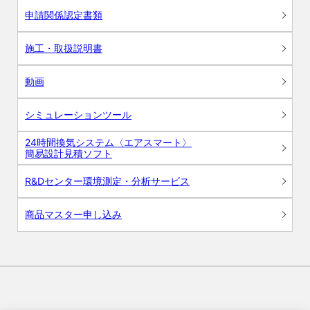
申請関係認定書類
施工・取扱説明書
動画
シミュレーションツール
24時間換気システム〈エアスマート〉
簡易設計見積ソフト
R&Dセンター環境測定・分析サービス
商品マスター申し込み