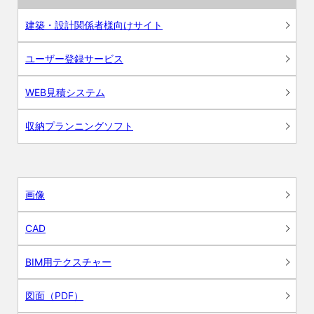
建築・設計関係者様向けサイト
ユーザー登録サービス
WEB見積システム
収納プランニングソフト
画像
CAD
BIM用テクスチャー
図面（PDF）