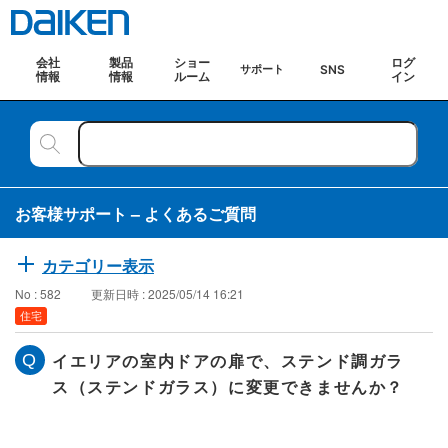
会社
製品
ショー
ログ
SNS
サポート
情報
情報
ルーム
イン
お客様サポート – よくあるご質問
カテゴリー表示
No : 582
更新日時 : 2025/05/14 16:21
住宅
イエリアの室内ドアの扉で、ステンド調ガラ
ス（ステンドガラス）に変更できませんか？