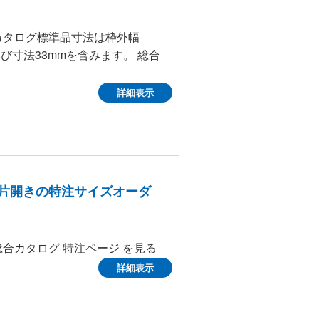
 カタログ標準品寸法は枠外幅
伸び寸法33mmを含みます。 総合
詳細表示
 片開きの特注サイズオーダ
総合カタログ 特注ページ を見る
詳細表示