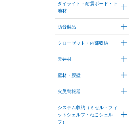
ダイライト・耐震ボード・下
地材
防音製品
クローゼット・内部収納
天井材
壁材・腰壁
火災警報器
システム収納（ミセル・フィ
ットシェルフ・ねこシェル
フ）