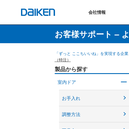
会社
情報
お客様サポート – 
「ずっと ここちいいね」を実現する企業 
（特注）
製品から探す
室内ドア
お手入れ
調整方法