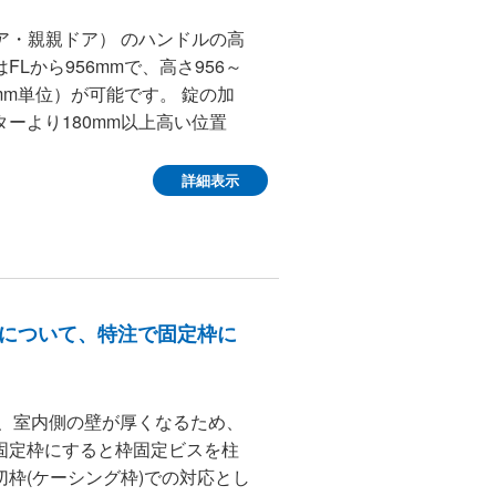
ドア・親親ドア） のハンドルの高
Lから956mmで、高さ956～
mm単位）が可能です。 錠の加
ーより180mm以上高い位置
詳細表示
)について、特注で固定枠に
合、室内側の壁が厚くなるため、
固定枠にすると枠固定ビスを柱
枠(ケーシング枠)での対応とし