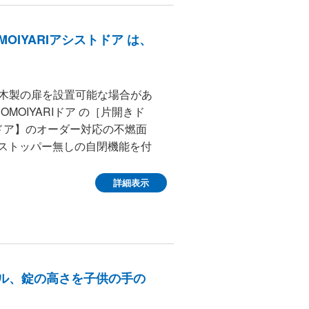
MOIYARIアシストドア は、
の木製の扉を設置可能な場合があ
MOIYARIドア の［片開きド
トドア】のオーダー対応の不燃面
、ストッパー無しの自閉機能を付
詳細表示
ンドル、錠の高さを子供の手の