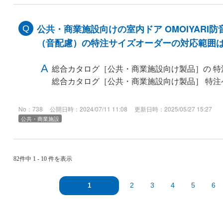
公共・商業施設向けの室内ドア OMOIYARI防
（音配慮）の特注サイズオーダーの対応範囲
総合カタログ［公共・商業施設向け製品］の 特
総合カタログ［公共・商業施設向け製品］ 特注
No：738
公開日時：2024/07/11 11:08
更新日時：2025/05/27 15:27
公共・商業施設
82件中 1 - 10 件を表示
2
3
4
5
6
1