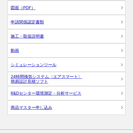
図面（PDF）
申請関係認定書類
施工・取扱説明書
動画
シミュレーションツール
24時間換気システム〈エアスマート〉
簡易設計見積ソフト
R&Dセンター環境測定・分析サービス
商品マスター申し込み