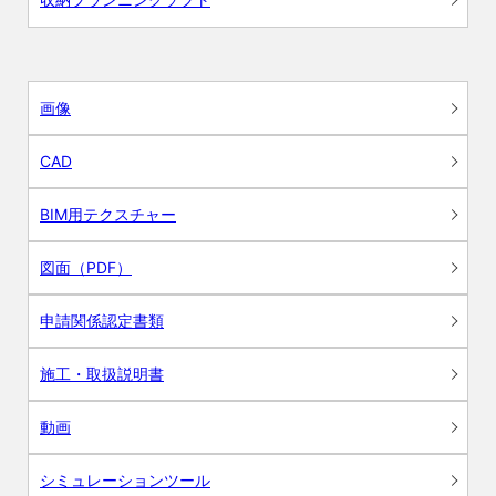
画像
CAD
BIM用テクスチャー
図面（PDF）
申請関係認定書類
施工・取扱説明書
動画
シミュレーションツール