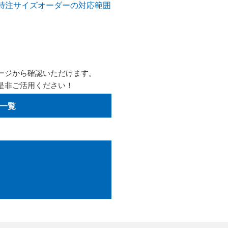
 の特注サイズオーダーの対応範囲
ージから確認いただけます。
是非ご活用ください！
一覧