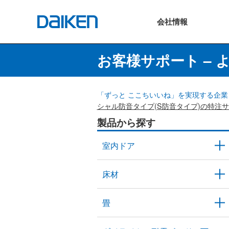
会社
情報
お客様サポート – 
「ずっと ここちいいね」を実現する企業 
シャル防音タイプ(S防音タイプ)の特注
製品から探す
室内ドア
床材
畳