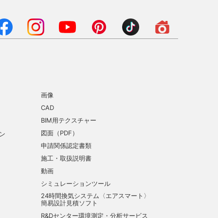
画像
CAD
BIM用テクスチャー
図面（PDF）
ン
申請関係認定書類
施工・取扱説明書
動画
シミュレーションツール
24時間換気システム〈エアスマート〉
簡易設計見積ソフト
R&Dセンター環境測定・分析サービス