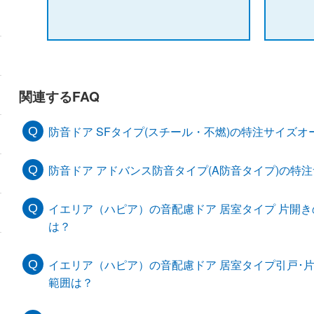
関連するFAQ
防音ドア SFタイプ(スチール・不燃)の特注サイズ
防音ドア アドバンス防音タイプ(A防音タイプ)の特
イエリア（ハピア）の音配慮ドア 居室タイプ 片開
は？
イエリア（ハピア）の音配慮ドア 居室タイプ引戸･
範囲は？