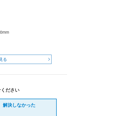
0mm
見る
せください
解決しなかった