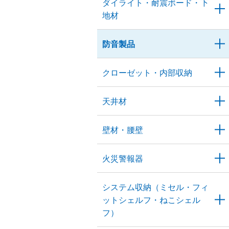
ダイライト・耐震ボード・下
地材
防音製品
クローゼット・内部収納
天井材
壁材・腰壁
火災警報器
システム収納（ミセル・フィ
ットシェルフ・ねこシェル
フ）