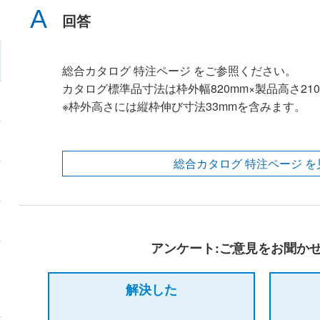
回答
総合カタログ 特注ページ をご参照ください。
カタログ標準品寸法は枠外幅820mm×製品高さ210
※枠外高さには縦枠伸び寸法33mmを含みます。
総合カタログ 特注ページ を
アンケート:ご意見をお聞か
解決した