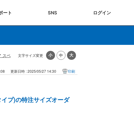
ポート
SNS
ログ
イン
 スペ
文字サイズ変更
:08
更新日時 : 2025/05/27 14:30
印刷
タイプ)の特注サイズオーダ