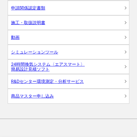
申請関係認定書類
施工・取扱説明書
動画
シミュレーションツール
24時間換気システム〈エアスマート〉
簡易設計見積ソフト
R&Dセンター環境測定・分析サービス
商品マスター申し込み