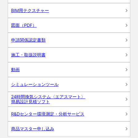
BIM用テクスチャー
図面（PDF）
申請関係認定書類
施工・取扱説明書
動画
シミュレーションツール
24時間換気システム〈エアスマート〉
簡易設計見積ソフト
R&Dセンター環境測定・分析サービス
商品マスター申し込み