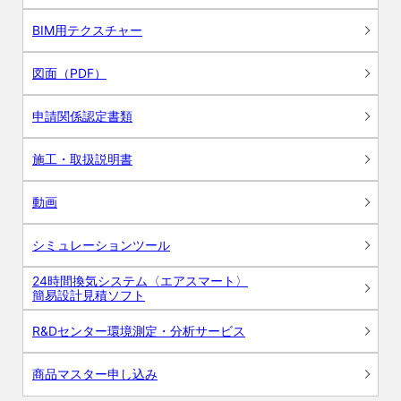
BIM用テクスチャー
図面（PDF）
申請関係認定書類
施工・取扱説明書
動画
シミュレーションツール
24時間換気システム〈エアスマート〉
簡易設計見積ソフト
R&Dセンター環境測定・分析サービス
商品マスター申し込み