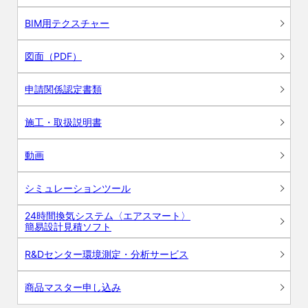
BIM用テクスチャー
図面（PDF）
申請関係認定書類
施工・取扱説明書
動画
シミュレーションツール
24時間換気システム〈エアスマート〉
簡易設計見積ソフト
R&Dセンター環境測定・分析サービス
商品マスター申し込み