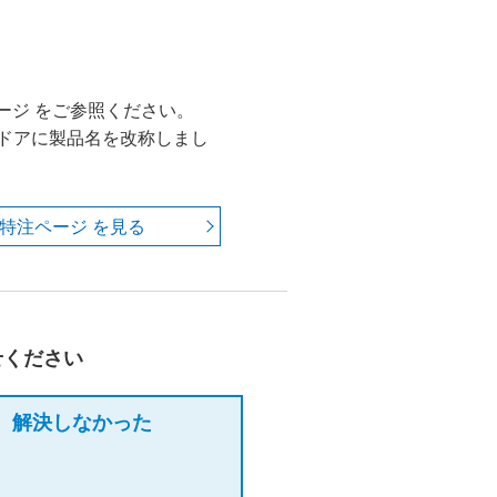
ージ をご参照ください。
ARIドアに製品名を改称しまし
特注ページ を見る
せください
解決しなかった