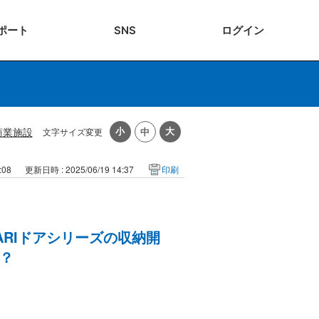
ポート
SNS
ログ
イン
商業施設
文字サイズ変更
:08
更新日時 : 2025/06/19 14:37
印刷
ARIドアシリーズの収納開
？