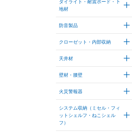
ダイライト・耐震ボード・下
地材
防音製品
クローゼット・内部収納
天井材
壁材・腰壁
火災警報器
システム収納（ミセル・フィ
ットシェルフ・ねこシェル
フ）