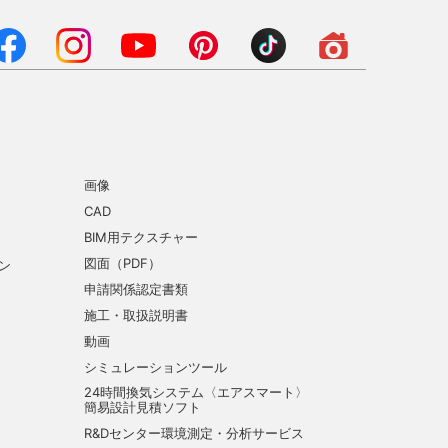
画像
CAD
BIM用テクスチャー
図面（PDF）
ン
申請関係認定書類
施工・取扱説明書
動画
シミュレーションツール
24時間換気システム〈エアスマート〉
簡易設計見積ソフト
R&Dセンター環境測定・分析サービス