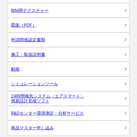
BIM用テクスチャー
図面（PDF）
申請関係認定書類
施工・取扱説明書
動画
シミュレーションツール
24時間換気システム〈エアスマート〉
簡易設計見積ソフト
R&Dセンター環境測定・分析サービス
商品マスター申し込み