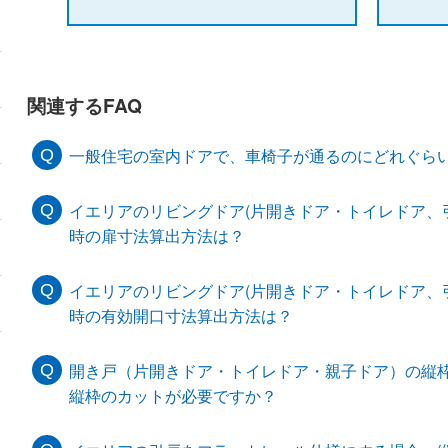
関連するFAQ
一般住宅の室内ドアで、車椅子が通るのにどれぐら
イエリアのリビングドア(片開きドア・トイレドア、
時の扉寸法算出方法は？
イエリアのリビングドア(片開きドア・トイレドア、
時の有効開口寸法算出方法は？
開き戸（片開きドア・トイレドア・親子ドア）の縦
縦枠のカットが必要ですか？