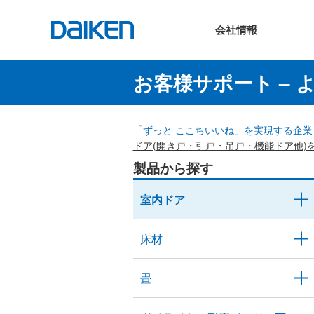
会社
情報
お客様サポート – 
「ずっと ここちいいね」を実現する企業 
ドア(開き戸・引戸・吊戸・機能ドア他)
製品から探す
室内ドア
床材
畳