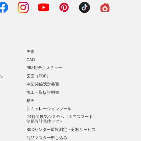
画像
CAD
BIM用テクスチャー
図面（PDF）
ン
申請関係認定書類
施工・取扱説明書
動画
シミュレーションツール
24時間換気システム〈エアスマート〉
簡易設計見積ソフト
R&Dセンター環境測定・分析サービス
商品マスター申し込み