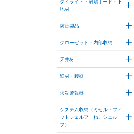
ダイライト・耐震ボード・下
地材
防音製品
クローゼット・内部収納
天井材
壁材・腰壁
火災警報器
システム収納（ミセル・フィ
ットシェルフ・ねこシェル
フ）