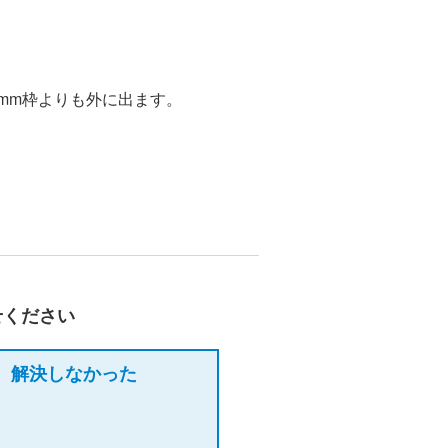
8mm枠よりも外に出ます。
せください
解決しなかった