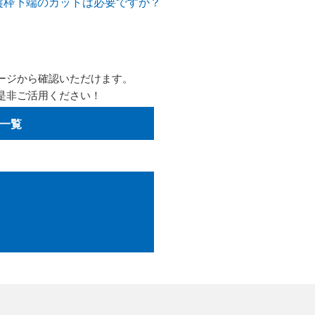
縦枠下端のカットは必要ですか？
ージから確認いただけます。
是非ご活用ください！
一覧