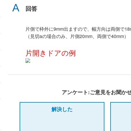
回答
片側で枠外に9mm出ますので、幅方向は両側で1
（見切aの場合のみ、片側20mm、両側で40mm）
片開きドアの例
アンケート:ご意見をお聞か
解決した