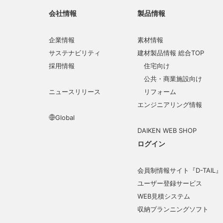
会社情報
製品情報
企業情報
素材情報
サステナビリティ
建材製品情報 総合TOP
採用情報
住宅向け
公共・商業施設向け
ニュースリリース
リフォーム
エンジニアリング情報
Global
DAIKEN WEB SHOP
ログイン
会員制情報サイト『D-TAIL』
ユーザー登録サービス
WEB見積システム
収納プランニングソフト