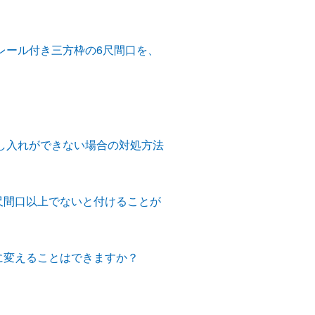
レール付き三方枠の6尺間口を、
し入れができない場合の対処方法
尺間口以上でないと付けることが
に変えることはできますか？