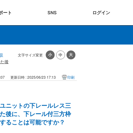
ポート
SNS
ログ
イン
収
文字サイズ変更
けた後
:07
更新日時 : 2025/06/23 17:13
印刷
ユニットの下レールレス三
た後に、下レール付三方枠
することは可能ですか？