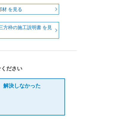
部材 を見る
三方枠の施工説明書 を見
せください
解決しなかった