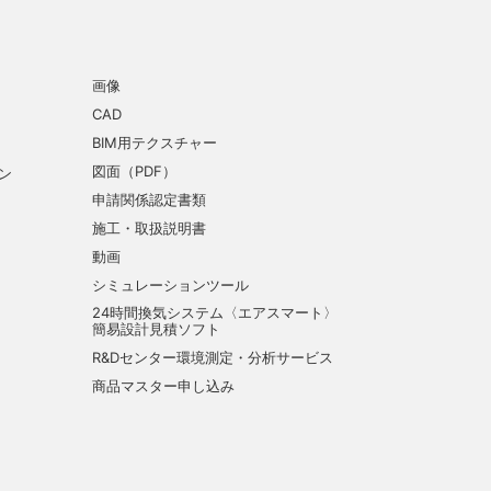
画像
CAD
BIM用テクスチャー
図面（PDF）
ン
申請関係認定書類
施工・取扱説明書
動画
シミュレーションツール
24時間換気システム〈エアスマート〉
簡易設計見積ソフト
R&Dセンター環境測定・分析サービス
商品マスター申し込み