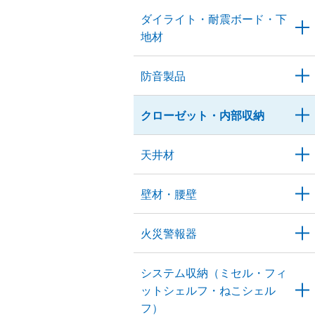
ダイライト・耐震ボード・下
地材
防音製品
クローゼット・内部収納
天井材
壁材・腰壁
火災警報器
システム収納（ミセル・フィ
ットシェルフ・ねこシェル
フ）