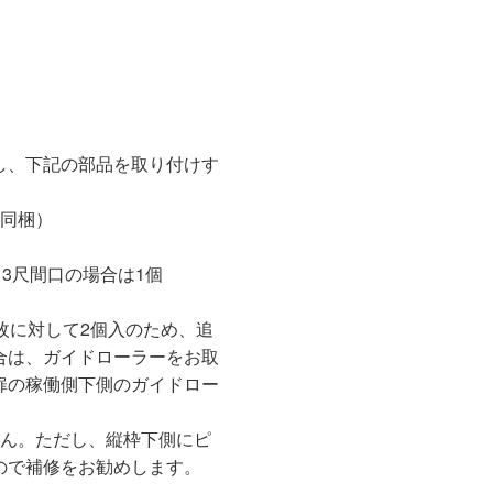
し、下記の部品を取り付けす
ス同梱）
 3尺間口の場合は1個
枚に対して2個入のため、追
合は、ガイドローラーをお取
扉の稼働側下側のガイドロー
せん。ただし、縦枠下側にピ
ので補修をお勧めします。