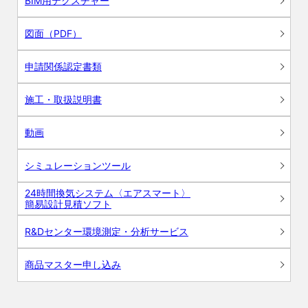
BIM用テクスチャー
図面（PDF）
申請関係認定書類
施工・取扱説明書
動画
シミュレーションツール
24時間換気システム〈エアスマート〉
簡易設計見積ソフト
R&Dセンター環境測定・分析サービス
商品マスター申し込み