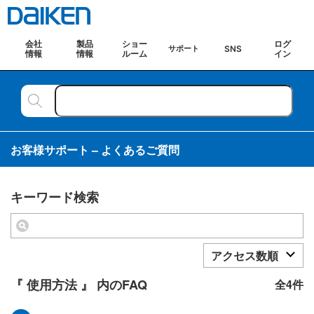
会社
製品
ショー
ログ
SNS
サポート
情報
情報
ルーム
イン
お客様サポート – よくあるご質問
キーワード検索
アクセス数順
『 使用方法 』 内のFAQ
全4件