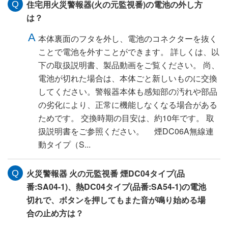
住宅用火災警報器(火の元監視番)の電池の外し方
は？
本体裏面のフタを外し、電池のコネクターを抜く
ことで電池を外すことができます。 詳しくは、以
下の取扱説明書、製品動画をご覧ください。 尚、
電池が切れた場合は、本体ごと新しいものに交換
してください。警報器本体も感知部の汚れや部品
の劣化により、正常に機能しなくなる場合がある
ためです。 交換時期の目安は、約10年です。 取
扱説明書をご参照ください。 煙DC06A無線連
動タイプ（S...
火災警報器 火の元監視番 煙DC04タイプ(品
番:SA04-1)、熱DC04タイプ(品番:SA54-1)の電池
切れで、ボタンを押してもまた音が鳴り始める場
合の止め方は？