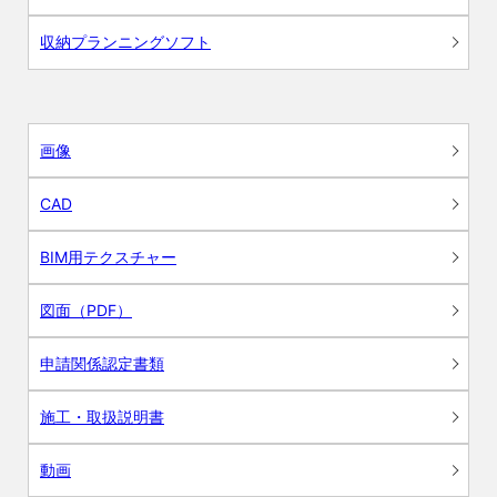
収納プランニングソフト
画像
CAD
BIM用テクスチャー
図面（PDF）
申請関係認定書類
施工・取扱説明書
動画