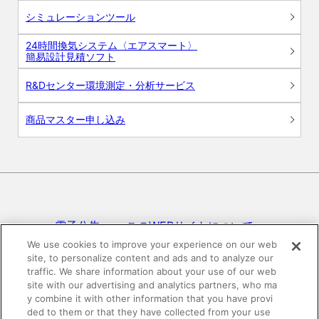
シミュレーションツール
24時間換気システム〈エアスマート〉
簡易設計見積ソフト
R&Dセンター環境測定・分析サービス
商品マスター申し込み
電子公告
このWEBサイトについて
We use cookies to improve your experience on our web
site, to personalize content and ads and to analyze our
プライバシーポリシー
traffic. We share information about your use of our web
site with our advertising and analytics partners, who ma
SNSコミュニティガイドライン
サイトマップ
y combine it with other information that you have provi
ded to them or that they have collected from your use