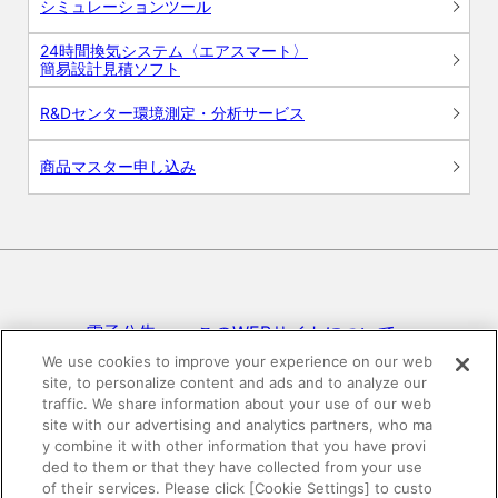
シミュレーションツール
24時間換気システム〈エアスマート〉
簡易設計見積ソフト
R&Dセンター環境測定・分析サービス
商品マスター申し込み
電子公告
このWEBサイトについて
We use cookies to improve your experience on our web
site, to personalize content and ads and to analyze our
プライバシーポリシー
traffic. We share information about your use of our web
site with our advertising and analytics partners, who ma
SNSコミュニティガイドライン
サイトマップ
y combine it with other information that you have provi
ded to them or that they have collected from your use
of their services. Please click [Cookie Settings] to custo