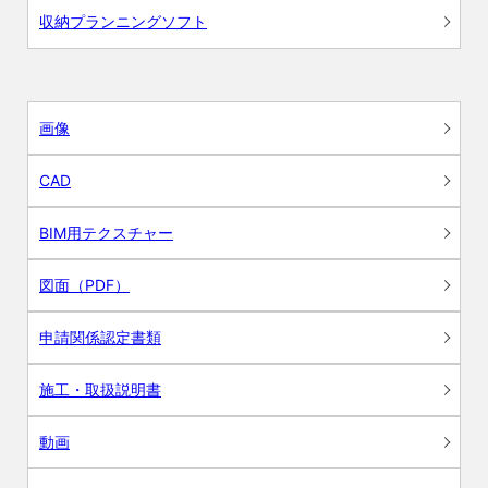
収納プランニングソフト
画像
CAD
BIM用テクスチャー
図面（PDF）
申請関係認定書類
施工・取扱説明書
動画