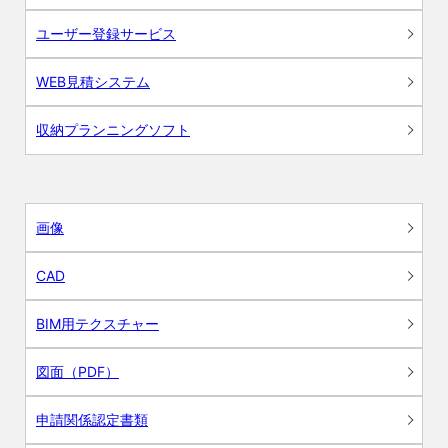
ユーザー登録サービス
WEB見積システム
収納プランニングソフト
画像
CAD
BIM用テクスチャー
図面（PDF）
申請関係認定書類