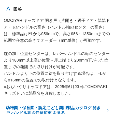
OMOIYARIキッズドア 開き戸（片開き・親子ドア・親親ド
ア） のハンドルの高さ（ハンドル軸のセンターの高さ）
は、標準品はFLから956mmで、高さ956～1350mmまでの
範囲で任意の高さでオーダー（mm単位）が可能です。
錠の加工位置センターは、レバーハンドルの軸のセンター
より180mm以上高い位置～扉上端より200mm下がった位
置までの範囲での取り付けが可能です。
ハンドルより下の位置に錠を取り付けする場合は、FLか
ら816mmの位置での取付けとなります。
※おもいやりキッズドアは、2025年6月23日にOMOIYARI
キッズドアに製品名を改称しました。
幼稚園・保育園・認定こども園用製品カタログ 開き
戸 ハンドル高さ任意変更 を見る