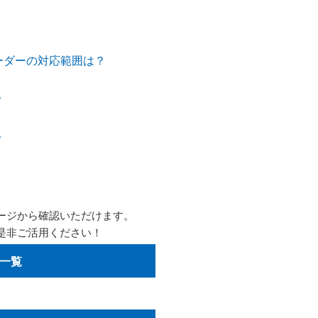
ーダーの対応範囲は？
？
？
ージから確認いただけます。
是非ご活用ください！
一覧