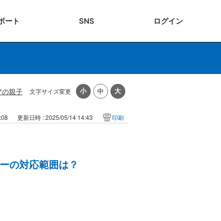
ポート
SNS
ログ
イン
アの親子
文字サイズ変更
:08
更新日時 : 2025/05/14 14:43
印刷
ーの対応範囲は？