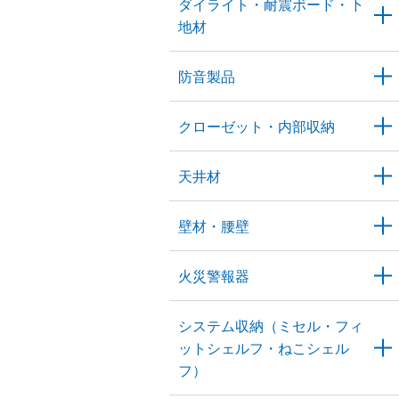
ダイライト・耐震ボード・下
地材
防音製品
クローゼット・内部収納
天井材
壁材・腰壁
火災警報器
システム収納（ミセル・フィ
ットシェルフ・ねこシェル
フ）