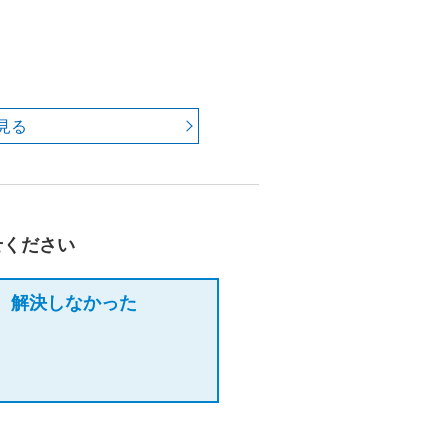
見る
せください
解決しなかった