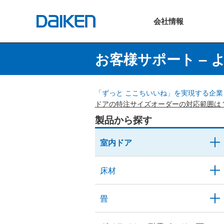
会社
情報
お客様サポート – 
「ずっと ここちいいね」を実現する企業 
ドアの特注サイズオーダーの対応範囲は
製品から探す
室内ドア
床材
畳