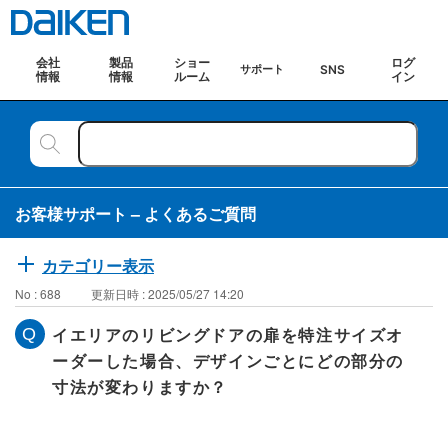
会社
製品
ショー
ログ
SNS
サポート
情報
情報
ルーム
イン
お客様サポート – よくあるご質問
カテゴリー表示
No : 688
更新日時 : 2025/05/27 14:20
イエリアのリビングドアの扉を特注サイズオ
ーダーした場合、デザインごとにどの部分の
寸法が変わりますか？