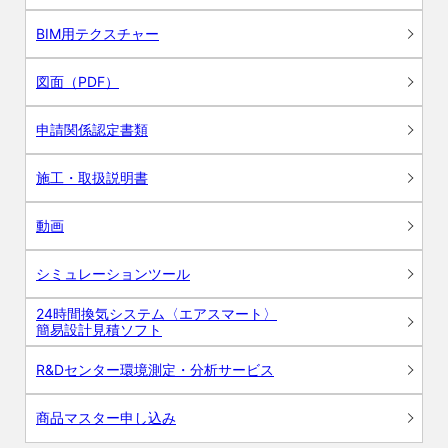
BIM用テクスチャー
図面（PDF）
申請関係認定書類
施工・取扱説明書
動画
シミュレーションツール
24時間換気システム〈エアスマート〉
簡易設計見積ソフト
R&Dセンター環境測定・分析サービス
商品マスター申し込み