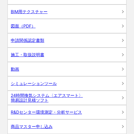
BIM用テクスチャー
図面（PDF）
申請関係認定書類
施工・取扱説明書
動画
シミュレーションツール
24時間換気システム〈エアスマート〉
簡易設計見積ソフト
R&Dセンター環境測定・分析サービス
商品マスター申し込み