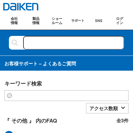
会社
製品
ショー
ログ
SNS
サポート
情報
情報
ルーム
イン
お客様サポート – よくあるご質問
キーワード検索
アクセス数順
『 その他 』 内のFAQ
全3件