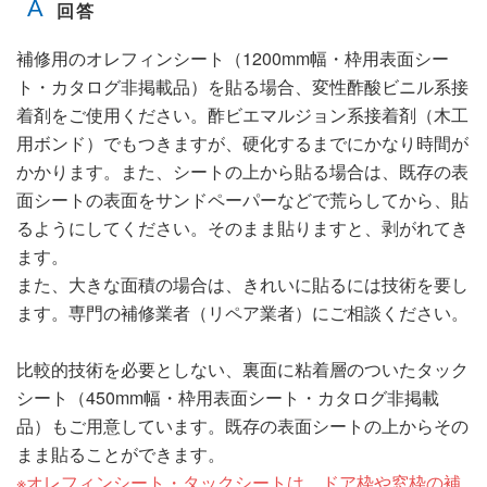
補修用のオレフィンシート（1200mm幅・枠用表面シー
ト・カタログ非掲載品）を貼る場合、変性酢酸ビニル系接
着剤をご使用ください。酢ビエマルジョン系接着剤（木工
用ボンド）でもつきますが、硬化するまでにかなり時間が
かかります。また、シートの上から貼る場合は、既存の表
面シートの表面をサンドペーパーなどで荒らしてから、貼
るようにしてください。そのまま貼りますと、剥がれてき
ます。
また、大きな面積の場合は、きれいに貼るには技術を要し
ます。専門の補修業者（リペア業者）にご相談ください。
比較的技術を必要としない、裏面に粘着層のついたタック
シート（450mm幅・枠用表面シート・カタログ非掲載
品）もご用意しています。既存の表面シートの上からその
まま貼ることができます。
※オレフィンシート・タックシートは、ドア枠や窓枠の補