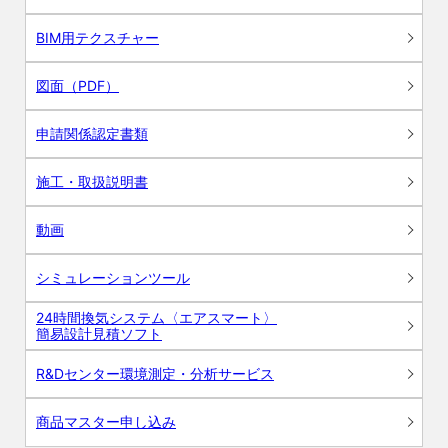
BIM用テクスチャー
図面（PDF）
申請関係認定書類
施工・取扱説明書
動画
シミュレーションツール
24時間換気システム〈エアスマート〉
簡易設計見積ソフト
R&Dセンター環境測定・分析サービス
商品マスター申し込み