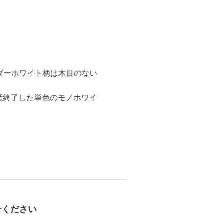
ダーホワイト柄は木目のない
生産終了した単色のモノホワイ
。
せください