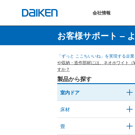
会社
情報
お客様サポート – 
「ずっと ここちいいね」を実現する企業 
や収納・造作部材には、ネオホワイト（
すか？
製品から探す
室内ドア
床材
畳