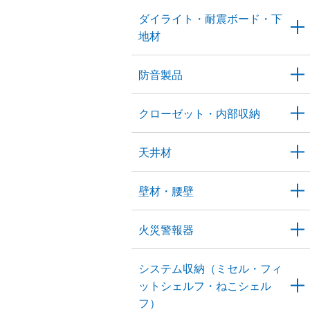
ダイライト・耐震ボード・下
地材
防音製品
クローゼット・内部収納
天井材
壁材・腰壁
火災警報器
システム収納（ミセル・フィ
ットシェルフ・ねこシェル
フ）