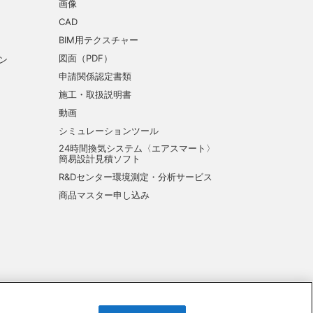
画像
CAD
BIM用テクスチャー
図面（PDF）
ン
申請関係認定書類
施工・取扱説明書
動画
シミュレーションツール
24時間換気システム〈エアスマート〉
簡易設計見積ソフト
R&Dセンター環境測定・分析サービス
商品マスター申し込み