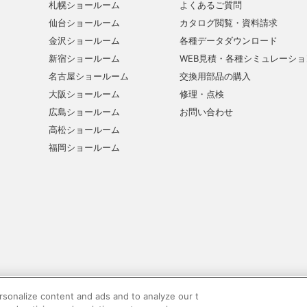
札幌ショールーム
よくあるご質問
仙台ショールーム
カタログ閲覧・資料請求
金沢ショールーム
各種データダウンロード
新宿ショールーム
WEB見積・各種シミュレーショ
名古屋ショールーム
交換用部品の購入
大阪ショールーム
修理・点検
広島ショールーム
お問い合わせ
高松ショールーム
福岡ショールーム
sonalize content and ads and to analyze our t