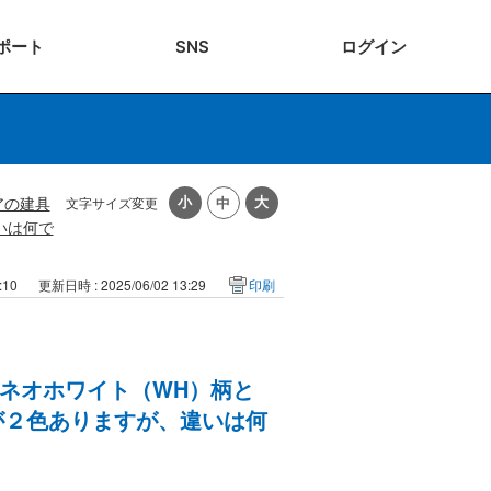
ポート
SNS
ログ
イン
アの建具
文字サイズ変更
いは何で
:10
更新日時 : 2025/06/02 13:29
印刷
ネオホワイト（WH）柄と
が２色ありますが、違いは何