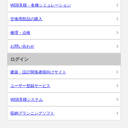
WEB見積・各種シミュレーション
交換用部品の購入
修理・点検
お問い合わせ
ログイン
建築・設計関係者様向けサイト
ユーザー登録サービス
WEB見積システム
収納プランニングソフト