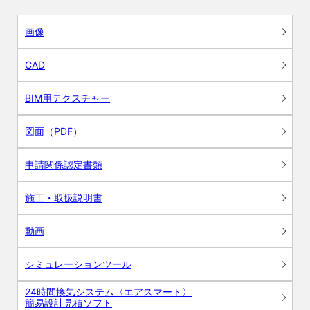
画像
CAD
BIM用テクスチャー
図面（PDF）
申請関係認定書類
施工・取扱説明書
動画
シミュレーションツール
24時間換気システム〈エアスマート〉
簡易設計見積ソフト