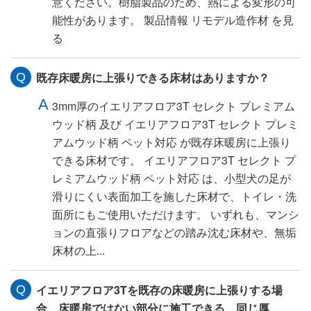
意ください。樹脂製品のため、熱による変形の可
能性があります。 製品情報 リモデル造作材 を見
る
既存床暖房に上張りできる床材はありますか？
3mm厚のイエリアフロア3T セレクト プレミアム
ウッド柄 及び イエリアフロア3T セレクト プレミ
アムウッド柄 ペット対応 が既存床暖房に上張り
できる床材です。 イエリアフロア3T セレクト プ
レミアムウッド柄 ペット対応 は、小型犬の足が
滑りにくい表面加工を施した床材で、トイレ・洗
面所にもご使用いただけます。 いずれも、マンシ
ョンの直張りフロアなどの踏み沈む床材や、無垢
床材の上...
イエリアフロア3Tを既存の床暖房に上張りする場
合、床暖房ではない部分に施工できる、同じ厚