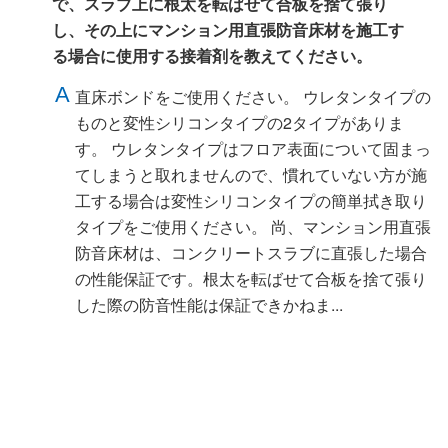
で、スラブ上に根太を転ばせて合板を捨て張り
し、その上にマンション用直張防音床材を施工す
る場合に使用する接着剤を教えてください。
直床ボンドをご使用ください。 ウレタンタイプの
ものと変性シリコンタイプの2タイプがありま
す。 ウレタンタイプはフロア表面について固まっ
てしまうと取れませんので、慣れていない方が施
工する場合は変性シリコンタイプの簡単拭き取り
タイプをご使用ください。 尚、マンション用直張
防音床材は、コンクリートスラブに直張した場合
の性能保証です。根太を転ばせて合板を捨て張り
した際の防音性能は保証できかねま...