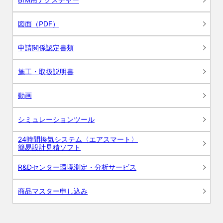
図面（PDF）
申請関係認定書類
施工・取扱説明書
動画
シミュレーションツール
24時間換気システム〈エアスマート〉
簡易設計見積ソフト
R&Dセンター環境測定・分析サービス
商品マスター申し込み