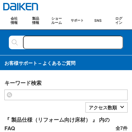
会社
製品
ショー
ログ
SNS
サポート
情報
情報
ルーム
イン
お客様サポート – よくあるご質問
キーワード検索
アクセス数順
『 製品仕様（リフォーム向け床材） 』 内の
FAQ
全7件