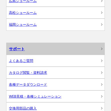
広島ショールーム
高松ショールーム
福岡ショールーム
サポート
よくあるご質問
カタログ閲覧・資料請求
各種データダウンロード
WEB見積・各種シミュレーション
交換用部品の購入