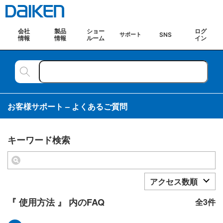
会社
製品
ショー
ログ
SNS
サポート
情報
情報
ルーム
イン
お客様サポート – よくあるご質問
キーワード検索
アクセス数順
『 使用方法 』 内のFAQ
全3件