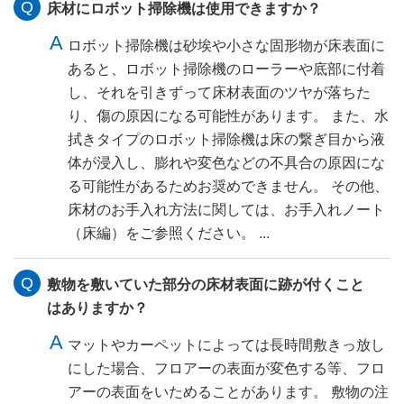
床材にロボット掃除機は使用できますか？
ロボット掃除機は砂埃や小さな固形物が床表面に
あると、ロボット掃除機のローラーや底部に付着
し、それを引きずって床材表面のツヤが落ちた
り、傷の原因になる可能性があります。 また、水
拭きタイプのロボット掃除機は床の繋ぎ目から液
体が浸入し、膨れや変色などの不具合の原因にな
る可能性があるためお奨めできません。 その他、
床材のお手入れ方法に関しては、お手入れノート
（床編）をご参照ください。 ...
敷物を敷いていた部分の床材表面に跡が付くこと
はありますか？
マットやカーペットによっては長時間敷きっ放し
にした場合、フロアーの表面が変色する等、フロ
アーの表面をいためることがあります。 敷物の注