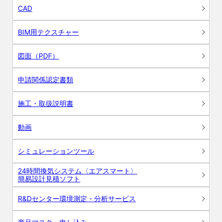
CAD
BIM用テクスチャー
図面（PDF）
申請関係認定書類
施工・取扱説明書
動画
シミュレーションツール
24時間換気システム〈エアスマート〉
簡易設計見積ソフト
R&Dセンター環境測定・分析サービス