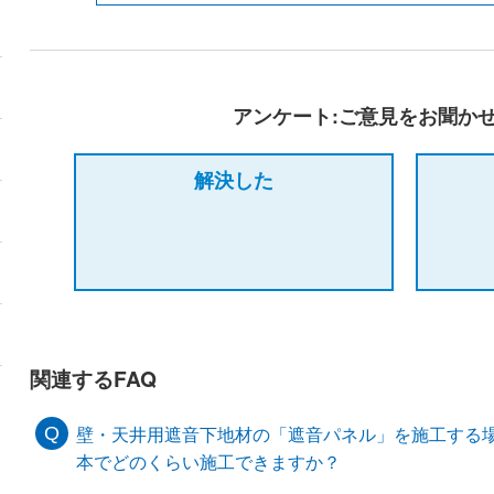
アンケート:ご意見をお聞か
解決した
関連するFAQ
壁・天井用遮音下地材の「遮音パネル」を施工する
本でどのくらい施工できますか？