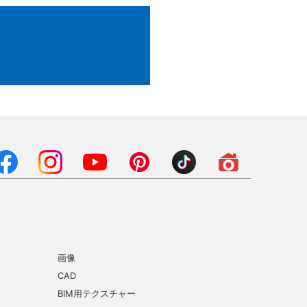
画像
CAD
BIM用テクスチャー