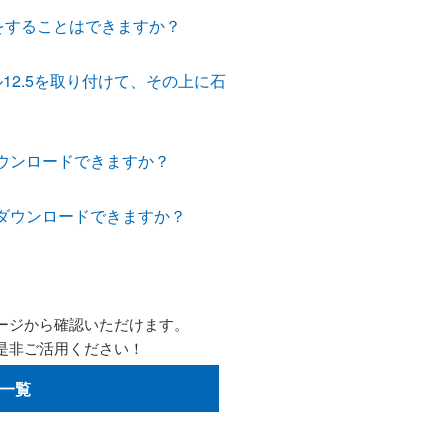
をすることはできますか？
ル12.5を取り付けて、その上に石
らダウンロードできますか？
からダウンロードできますか？
ージから確認いただけます。
是非ご活用ください！
一覧