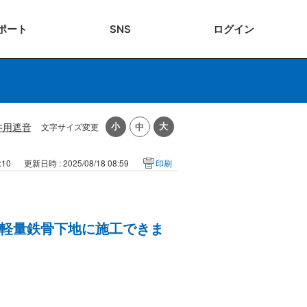
ポート
SNS
ログ
イン
井用遮音
文字サイズ変更
:10
更新日時 : 2025/08/18 08:59
印刷
軽量鉄骨下地に施工できま