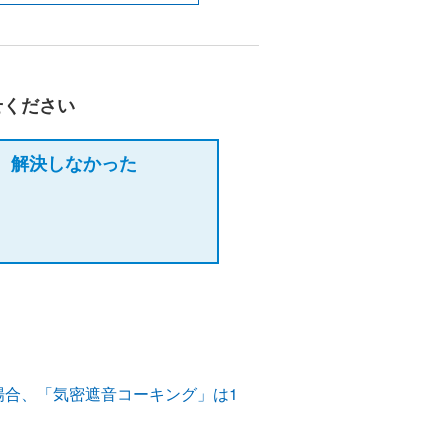
せください
解決しなかった
場合、「気密遮音コーキング」は1