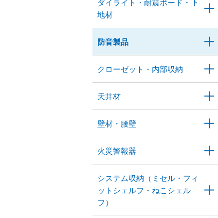
ダイライト・耐震ボード・下
地材
防音製品
クローゼット・内部収納
天井材
壁材・腰壁
火災警報器
システム収納（ミセル・フィ
ットシェルフ・ねこシェル
フ）