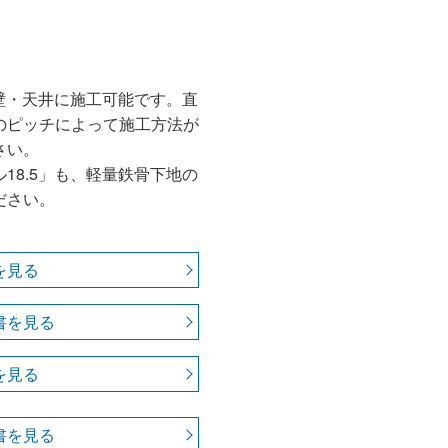
、壁・天井に施工可能です。直
のピッチによって施工方法が
さい。
18.5」も、軽量鉄骨下地の
ださい。
を見る
書を見る
を見る
書を見る