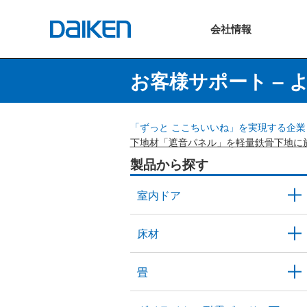
会社
情報
お客様サポート – 
「ずっと ここちいいね」を実現する企業 
下地材「遮音パネル」を軽量鉄骨下地に
製品から探す
室内ドア
床材
畳