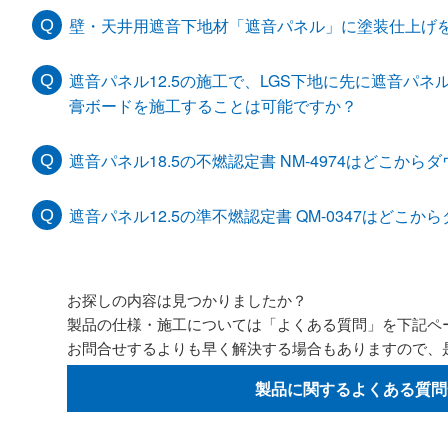
壁・天井用遮音下地材「遮音パネル」に塗装仕上げ
遮音パネル12.5の施工で、LGS下地に先に遮音パネ
膏ボードを施工することは可能ですか？
遮音パネル18.5の不燃認定書 NM-4974はどこか
遮音パネル12.5の準不燃認定書 QM-0347はどこ
お探しの内容は見つかりましたか？
製品の仕様・施工については「よくある質問」を下記ペ
お問合せするよりも早く解決する場合もありますので、
製品に関するよくある質問